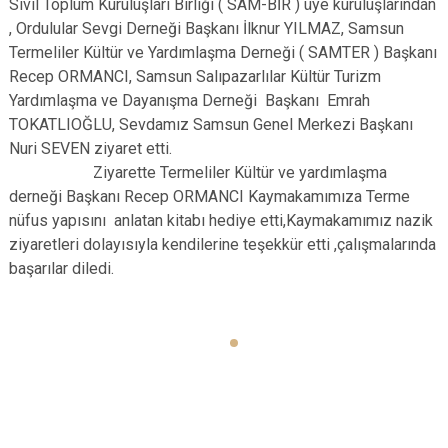
Sivil Toplum Kuruluşları Birliği ( SAM-BİR ) üye kuruluşlarından
, Ordulular Sevgi Derneği Başkanı İlknur YILMAZ, Samsun
Termeliler Kültür ve Yardımlaşma Derneği ( SAMTER ) Başkanı
Recep ORMANCI, Samsun Salıpazarlılar Kültür Turizm
Yardımlaşma ve Dayanışma Derneği Başkanı Emrah
TOKATLIOĞLU, Sevdamız Samsun Genel Merkezi Başkanı
Nuri SEVEN ziyaret etti.
Ziyarette Termeliler Kültür ve yardımlaşma
derneği Başkanı Recep ORMANCI Kaymakamımıza Terme
nüfus yapısını anlatan kitabı hediye etti,Kaymakamımız nazik
ziyaretleri dolayısıyla kendilerine teşekkür etti ,çalışmalarında
başarılar diledi.