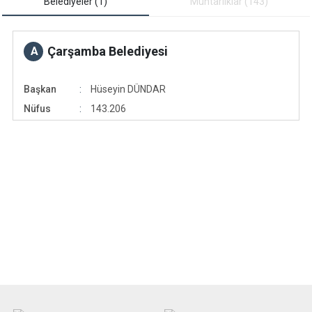
Belediyeler (1)
Muhtarliklar (143)
Çarşamba Belediyesi
A
Başkan
Hüseyin DÜNDAR
Nüfus
143.206