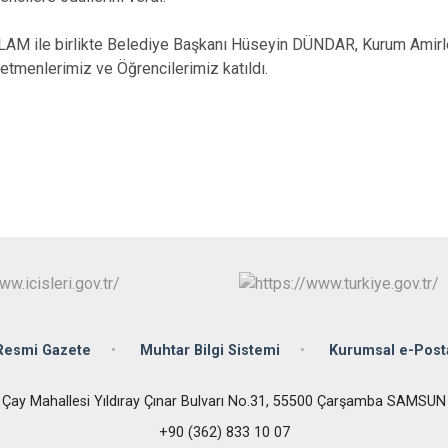
Çarşamba
Havza
 ile birlikte Belediye Başkanı Hüseyin DÜNDAR, Kurum Amirler
ğretmenlerimiz ve Öğrencilerimiz katıldı.
Kavak
Ladik
Resmi Gazete
Muhtar Bilgi Sistemi
Kurumsal e-Post
Çay Mahallesi Yıldıray Çınar Bulvarı No.31, 55500 Çarşamba SAMSUN
+90 (362) 833 10 07