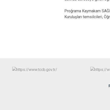
Proğrama Kaymakam SAĞLAM
Kuruluşları temsilcileri, Ö