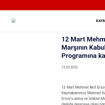
KAY
12 Mart Mehmet
Marşının Kabu
Programına kat
12.03.2025
12 Mart Mehmet Akif Ersoy
Kaymakamımız Mehmet Kami
Ersoy'u anma ve İstiklal M
dalında dereceye giren öğre